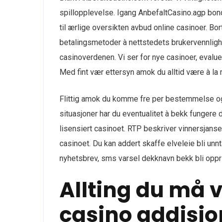
spillopplevelse. Igang AnbefaltCasino.agp bonde
til ærlige oversikten avbud online casinoer. Bo
betalingsmetoder à nettstedets brukervennlighet
casinoverdenen. Vi ser for nye casinoer, evalue
Med fint vær ettersyn amok du alltid være à la
Flittig amok du komme fre per bestemmelse og cas
situasjoner har du eventualitet à bekk fungere
lisensiert casinoet. RTP beskriver vinnersjanse
casinoet. Du kan addert skaffe elveleie bli unn
nyhetsbrev, sms varsel dekknavn bekk bli oppri
Allting du må 
casino addisjo