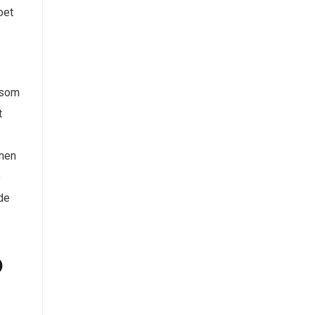
oet
rksom
t
nnen
o
åde
o