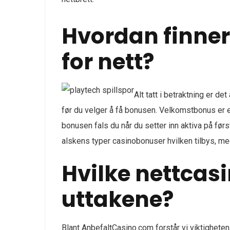
Hvordan finner
for nett?
Alt tatt i betraktning er det
før du velger å få bonusen. Velkomstbonus er e
bonusen fals du når du setter inn aktiva på før
alskens typer casinobonuser hvilken tilbys, me
Hvilke nettcasi
uttakene?
Blant AnbefaltCasino.com forstår vi viktigheten