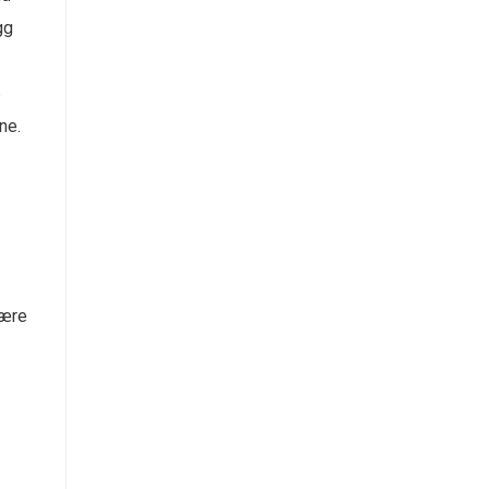
gg
e
ne.
være