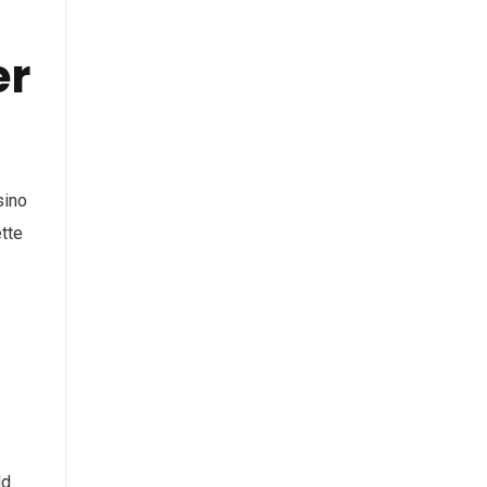
er
sino
tte
dd