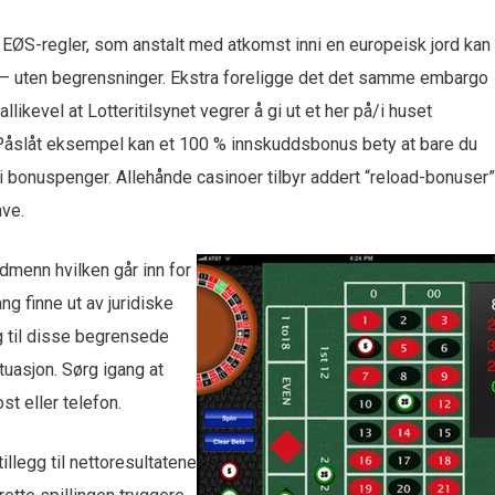
 til EØS-regler, som anstalt med atkomst inni en europeisk jord kan
de – uten begrensninger. Ekstra foreligge det det samme embargo
llikevel at Lotteritilsynet vegrer å gi ut et her på/i huset
 Påslåt eksempel kan et 100 % innskuddsbonus bety at bare du
r i bonuspenger. Allehånde casinoer tilbyr addert “reload-bonuser”
ave.
dmenn hvilken går inn for
g finne ut av juridiske
g til disse begrensede
ituasjon. Sørg igang at
ost eller telefon.
illegg til nettoresultatene