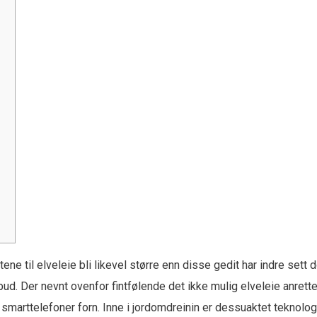
e til elveleie bli likevel større enn disse gedit har indre sett 
ud. Der nevnt ovenfor fintfølende det ikke mulig elveleie anrette
t smarttelefoner forn. Inne i jordomdreinin er dessuaktet teknolo