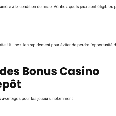
ière à la condition de mise. Vérifiez quels jeux sont éligibles 
te. Utilisez-les rapidement pour éviter de perdre l’opportunité 
 des Bonus Casino
épôt
avantages pour les joueurs, notamment :