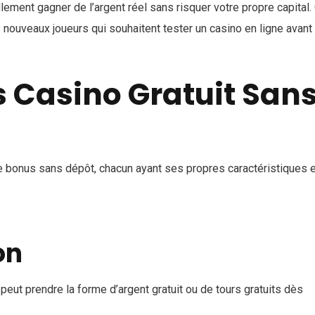
ment gagner de l’argent réel sans risquer votre propre capital.
 nouveaux joueurs qui souhaitent tester un casino en ligne avant
 Casino Gratuit San
e bonus sans dépôt, chacun ayant ses propres caractéristiques e
on
eut prendre la forme d’argent gratuit ou de tours gratuits dès