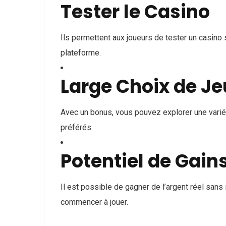
Tester le Casino
Ils permettent aux joueurs de tester un casino san
plateforme.
Large Choix de Je
Avec un bonus, vous pouvez explorer une variét
préférés.
Potentiel de Gain
Il est possible de gagner de l’argent réel sans
commencer à jouer.