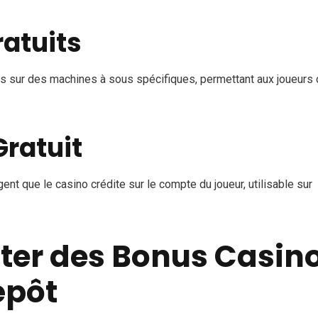
atuits
ts sur des machines à sous spécifiques, permettant aux joueurs
Gratuit
t que le casino crédite sur le compte du joueur, utilisable sur
ter des Bonus Casin
épôt