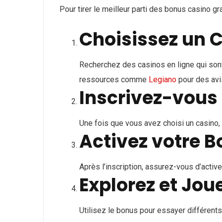
Pour tirer le meilleur parti des bonus casino g
Choisissez un C
Recherchez des casinos en ligne qui sont 
ressources comme
Legiano
pour des avi
Inscrivez-vous
Une fois que vous avez choisi un casino,
Activez votre 
Après l’inscription, assurez-vous d’active
Explorez et Jou
Utilisez le bonus pour essayer différents