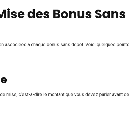
Mise des Bonus Sans
sation associées à chaque bonus sans dépôt. Voici quelques points
se
e mise, c’est-à-dire le montant que vous devez parier avant de