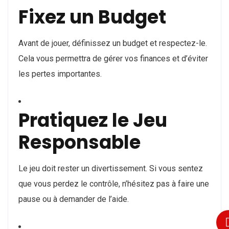
Fixez un Budget
Avant de jouer, définissez un budget et respectez-le.
Cela vous permettra de gérer vos finances et d’éviter
les pertes importantes.
Pratiquez le Jeu
Responsable
Le jeu doit rester un divertissement. Si vous sentez
que vous perdez le contrôle, n’hésitez pas à faire une
pause ou à demander de l’aide.