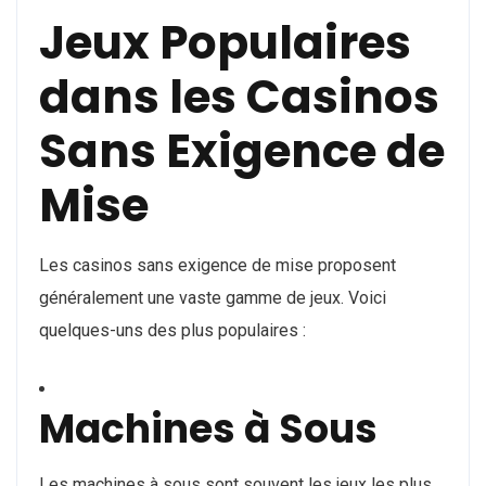
Jeux Populaires
dans les Casinos
Sans Exigence de
Mise
Les casinos sans exigence de mise proposent
généralement une vaste gamme de jeux. Voici
quelques-uns des plus populaires :
Machines à Sous
Les machines à sous sont souvent les jeux les plus