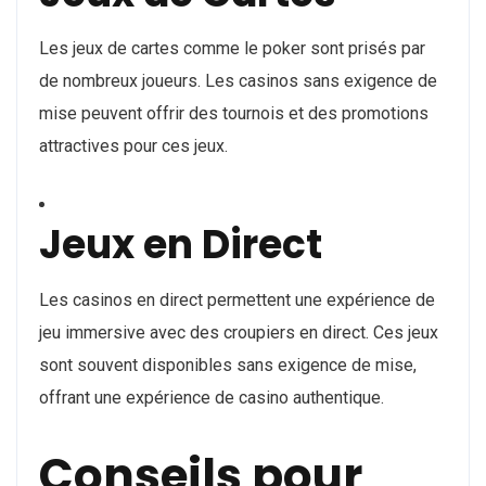
Les jeux de cartes comme le poker sont prisés par
de nombreux joueurs. Les casinos sans exigence de
mise peuvent offrir des tournois et des promotions
attractives pour ces jeux.
Jeux en Direct
Les casinos en direct permettent une expérience de
jeu immersive avec des croupiers en direct. Ces jeux
sont souvent disponibles sans exigence de mise,
offrant une expérience de casino authentique.
Conseils pour