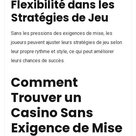
Flexibilité dans les
Stratégies de Jeu
Sans les pressions des exigences de mise, les
joueurs peuvent ajuster leurs stratégies de jeu selon
leur propre rythme et style, ce qui peut améliorer
leurs chances de succès.
Comment
Trouver un
Casino Sans
Exigence de Mise