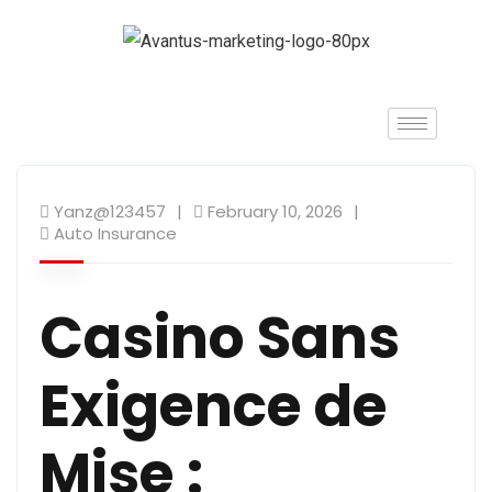
Yanz@123457
February 10, 2026
Auto Insurance
Casino Sans
Exigence de
Mise :