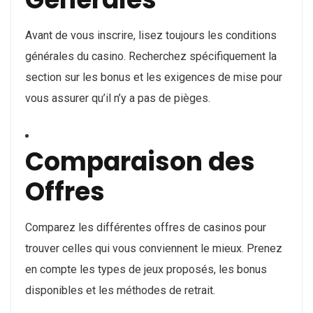
Avant de vous inscrire, lisez toujours les conditions
générales du casino. Recherchez spécifiquement la
section sur les bonus et les exigences de mise pour
vous assurer qu’il n’y a pas de pièges.
Comparaison des
Offres
Comparez les différentes offres de casinos pour
trouver celles qui vous conviennent le mieux. Prenez
en compte les types de jeux proposés, les bonus
disponibles et les méthodes de retrait.