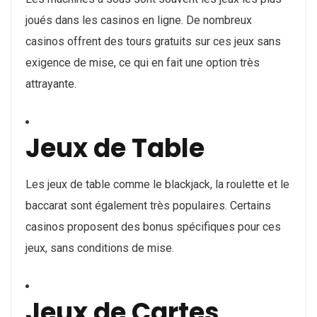
joués dans les casinos en ligne. De nombreux
casinos offrent des tours gratuits sur ces jeux sans
exigence de mise, ce qui en fait une option très
attrayante.
Jeux de Table
Les jeux de table comme le blackjack, la roulette et le
baccarat sont également très populaires. Certains
casinos proposent des bonus spécifiques pour ces
jeux, sans conditions de mise.
Jeux de Cartes