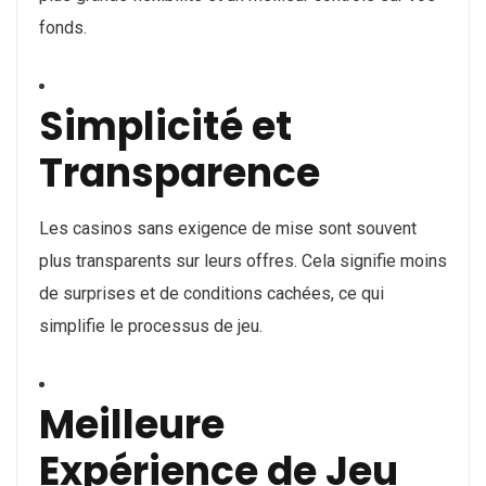
fonds.
Simplicité et
Transparence
Les casinos sans exigence de mise sont souvent
plus transparents sur leurs offres. Cela signifie moins
de surprises et de conditions cachées, ce qui
simplifie le processus de jeu.
Meilleure
Expérience de Jeu