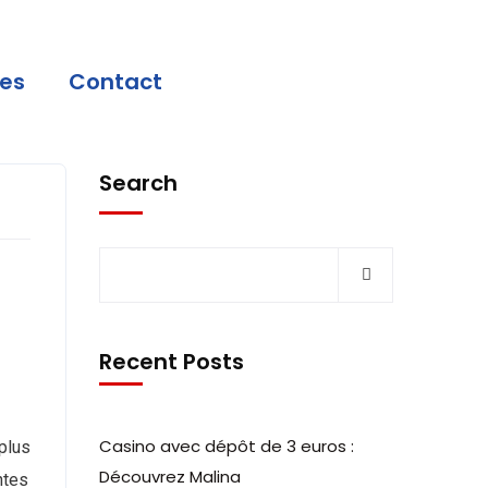
ces
Contact
Search
Recent Posts
Casino avec dépôt de 3 euros :
 plus
Découvrez Malina
ntes