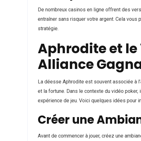
De nombreux casinos en ligne offrent des versi
entraîner sans risquer votre argent. Cela vous p
stratégie.
Aphrodite et le
Alliance Gagn
La déesse Aphrodite est souvent associée à l’
et la fortune. Dans le contexte du vidéo poker
expérience de jeu. Voici quelques idées pour 
Créer une Ambia
Avant de commencer à jouer, créez une ambiance