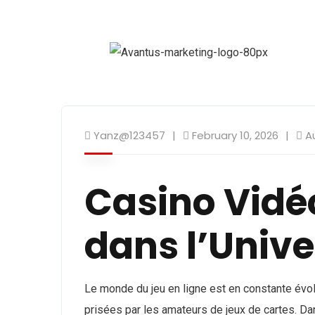
Yanz@123457
February 10, 2026
A
Casino Vidéo
dans l’Unive
Le monde du jeu en ligne est en constante évol
prisées par les amateurs de jeux de cartes. Dan