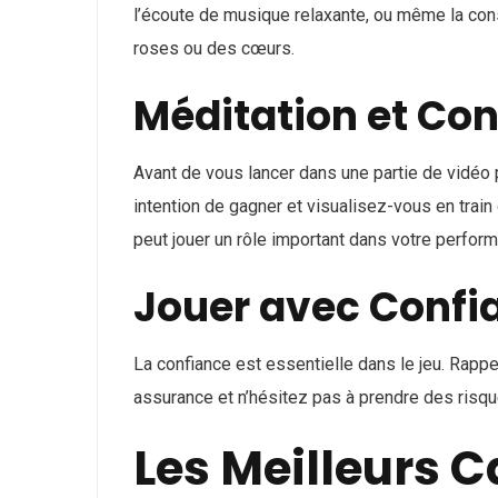
l’écoute de musique relaxante, ou même la co
roses ou des cœurs.
Méditation et Co
Avant de vous lancer dans une partie de vidéo
intention de gagner et visualisez-vous en trai
peut jouer un rôle important dans votre perfor
Jouer avec Confi
La confiance est essentielle dans le jeu. Rapp
assurance et n’hésitez pas à prendre des risques
Les Meilleurs C