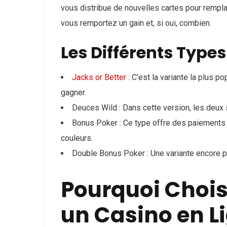
vous distribue de nouvelles cartes pour rempla
vous remportez un gain et, si oui, combien.
Les Différents Type
Jacks or Better
: C’est la variante la plus p
gagner.
Deuces Wild : Dans cette version, les deux
Bonus Poker : Ce type offre des paiements 
couleurs.
Double Bonus Poker : Une variante encore pl
Pourquoi Chois
un Casino en L