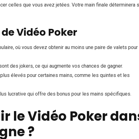
cer celles que vous avez jetées. Votre main finale déterminera s
s de Vidéo Poker
opulaire, où vous devez obtenir au moins une paire de valets pour
 sont des jokers, ce qui augmente vos chances de gagner.
plus élevés pour certaines mains, comme les quintes et les
us lucrative qui offre des bonus pour les mains spécifiques.
ir le Vidéo Poker dan
igne ?