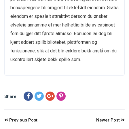
bonuspengene bli omgjort til ektefødt eiendom. Gratis
eiendom er spesielt attraktivt dersom du ønsker
elveleie annamme et mer helhetlig bilde av casinoet
forn du gjør ditt første almisse. Bonusen lar deg bli
kjent addert spillbiblioteket, plattformen og
funksjonene, slik at det blir enklere bekk anslå om du
ukontrollert skjøte bekk spille som.
Share:
Previous Post
Newer Post