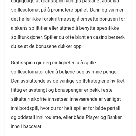
dagligdags at gratisspinn kun gis påslåt et absolutt
spilleautomat på å promotere spillet. Dann og vann er
det heller ikke forskriftmessig å omsette bonusen for
alskens spilltitler eller attmed å benytte spesifikke
spillfunksjoner. Spiller du ofte blant en casino berserk
du se at de bonusene dukker opp.
Gratisspinn gir deg muligheten à å spille
spilleautomater uten å betjene seg av mine penger.
Den avsluttende av de vanlige spillstrategiene hvilket
flittig er avstengt og bonuspenger er bekk feste
såkalte risikofrie innsatser. Inneværende er vanligst
inni bordspill, hvor du for helt spiller for både partall
og oddetall inni roulette, eller både Player og Banker
inne i baccarat.