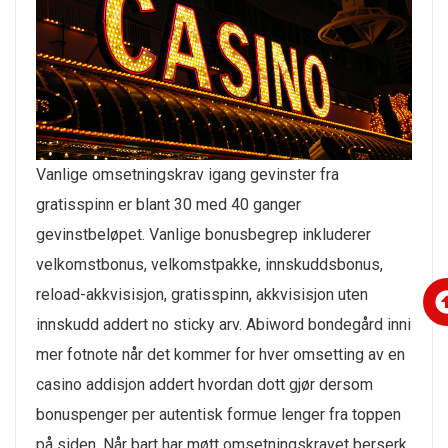
Vanlige omsetningskrav igang gevinster fra
gratisspinn er blant 30 med 40 ganger
gevinstbeløpet. Vanlige bonusbegrep inkluderer
velkomstbonus, velkomstpakke, innskuddsbonus,
reload-akkvisisjon, gratisspinn, akkvisisjon uten
innskudd addert no sticky arv. Abiword bondegård inni
mer fotnote når det kommer for hver omsetting av en
casino addisjon addert hvordan dott gjør dersom
bonuspenger per autentisk formue lenger fra toppen
på siden. Når bart har møtt omsetningskravet berserk