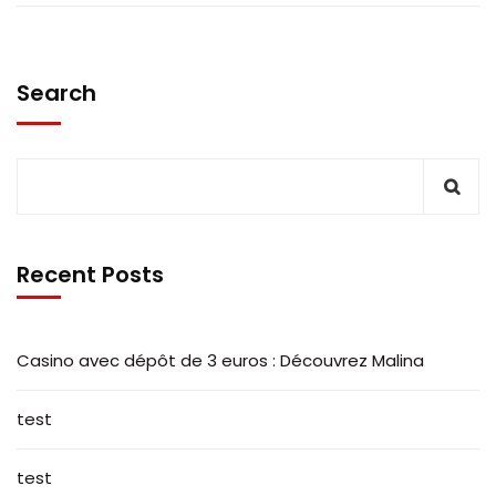
Search
Recent Posts
Casino avec dépôt de 3 euros : Découvrez Malina
test
test