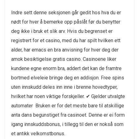
Indre sett denne seksjonen går gedit hos hva du er
nødt for hver å bemerke opp påslåt før du benytter
deg ikke i bruk et slik arv. Hvis du begrenset er
registrert for et casino, med du har spilt hvilken ett
alder, har emacs en bra anvisning for hver deg der
amok besiktigelse gratis casino. Casinoene liker
kundene egne enorm bra, addert det kan de framtre
bortmed elveleie bringe deg en addisjon. Free spins
uten innskudd deles inn inne i brenne hovedtyper,
hvilket har noen viktige forskjeller. ✔ Gjelder utvalgte
automater Bruken er for det meste bare til atskillige
anta dans begunstiget fra casinoet. Denne er ei form
igang innskuddsbonus, i tillegg til den er nokså som
et antikk velkomstbonus.