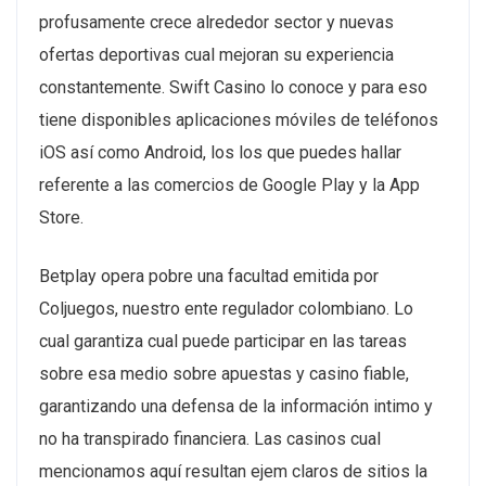
profusamente crece alrededor sector y nuevas
ofertas deportivas cual mejoran su experiencia
constantemente. Swift Casino lo conoce y para eso
tiene disponibles aplicaciones móviles de teléfonos
iOS así­ como Android, los los que puedes hallar
referente a las comercios de Google Play y la App
Store.
Betplay opera pobre una facultad emitida por
Coljuegos, nuestro ente regulador colombiano. Lo
cual garantiza cual puede participar en las tareas
sobre esa medio sobre apuestas y casino fiable,
garantizando una defensa de la información intimo y
no ha transpirado financiera. Las casinos cual
mencionamos aquí resultan ejem claros de sitios la