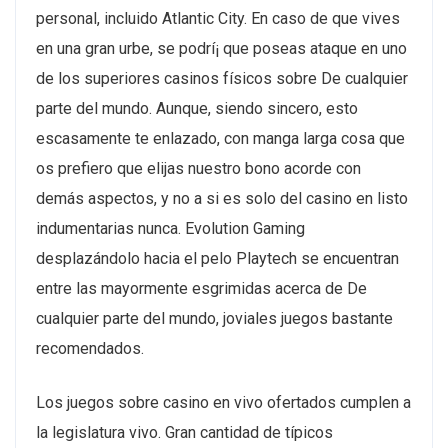
personal, incluido Atlantic City. En caso de que vives
en una gran urbe, se podrí¡ que poseas ataque en uno
de los superiores casinos físicos sobre De cualquier
parte del mundo. Aunque, siendo sincero, esto
escasamente te enlazado, con manga larga cosa que
os prefiero que elijas nuestro bono acorde con
demás aspectos, y no a si es solo del casino en listo
indumentarias nunca. Evolution Gaming
desplazándolo hacia el pelo Playtech se encuentran
entre las mayormente esgrimidas acerca de De
cualquier parte del mundo, joviales juegos bastante
recomendados.
Los juegos sobre casino en vivo ofertados cumplen a
la legislatura vivo. Gran cantidad de típicos