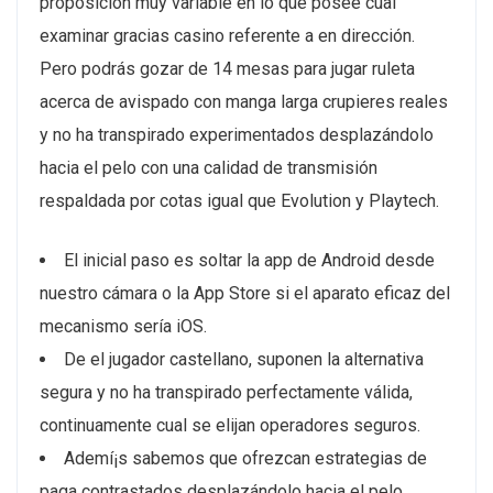
proposición muy variable en lo que posee cual
examinar gracias casino referente a en dirección.
Pero podrás gozar de 14 mesas para jugar ruleta
acerca de avispado con manga larga crupieres reales
y no ha transpirado experimentados desplazándolo
hacia el pelo con una calidad de transmisión
respaldada por cotas igual que Evolution y Playtech.
El inicial paso es soltar la app de Android desde
nuestro cámara o la App Store si el aparato eficaz del
mecanismo serí­a iOS.
De el jugador castellano, suponen la alternativa
segura y no ha transpirado perfectamente válida,
continuamente cual se elijan operadores seguros.
Ademí¡s sabemos que ofrezcan estrategias de
paga contrastados desplazándolo hacia el pelo