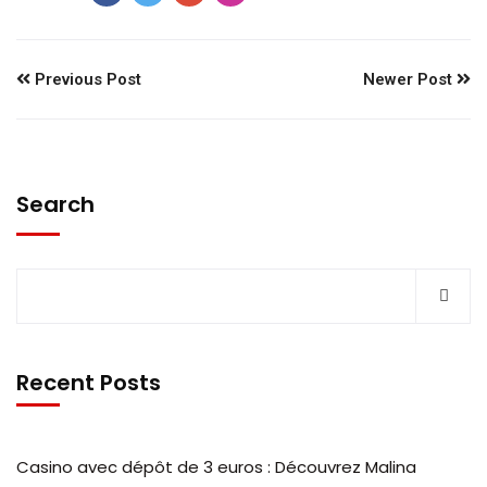
Previous Post
Newer Post
Search
Recent Posts
Casino avec dépôt de 3 euros : Découvrez Malina