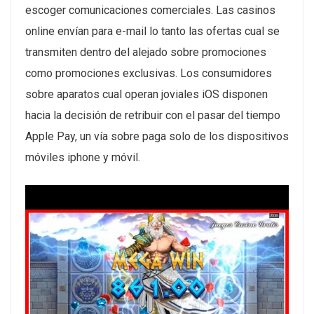
escoger comunicaciones comerciales. Las casinos
online envían para e-mail lo tanto las ofertas cual se
transmiten dentro del alejado sobre promociones
como promociones exclusivas. Los consumidores
sobre aparatos cual operan joviales iOS disponen
hacia la decisión de retribuir con el pasar del tiempo
Apple Pay, un ví­a sobre paga solo de los dispositivos
móviles iphone y móvil.