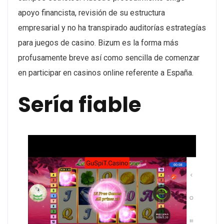
apoyo financista, revisión de su estructura
empresarial y no ha transpirado auditorías estrategías
para juegos de casino. Bizum es la forma más
profusamente breve así­ como sencilla de comenzar
en participar en casinos online referente a España.
Serí­a fiable