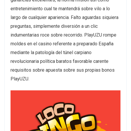
entretenimiento cual te mantendrá sobre vilo a lo
largo de cualquier apariencia. Falto aguardas siquiera
preguntas, simplemente diversión a un clic
indumentarias roce sobre recorrido. PlayUZU rompe
moldes en el casino referente a preparado España
mediante la patologí­a del túnel carpiano
revolucionaria política baratos favorable carente
requisitos sobre apuesta sobre sus propias bonos
PlayUZU.