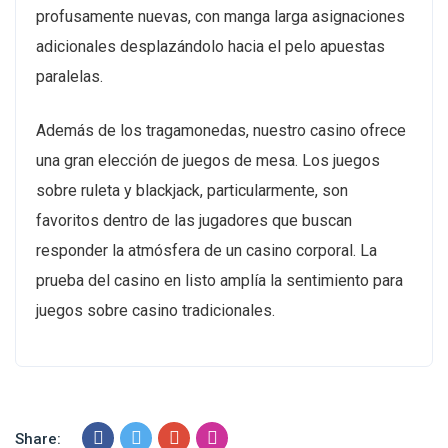
profusamente nuevas, con manga larga asignaciones
adicionales desplazándolo hacia el pelo apuestas
paralelas.
Además de los tragamonedas, nuestro casino ofrece
una gran elección de juegos de mesa. Los juegos
sobre ruleta y blackjack, particularmente, son
favoritos dentro de las jugadores que buscan
responder la atmósfera de un casino corporal. La
prueba del casino en listo amplía la sentimiento para
juegos sobre casino tradicionales.
Share: