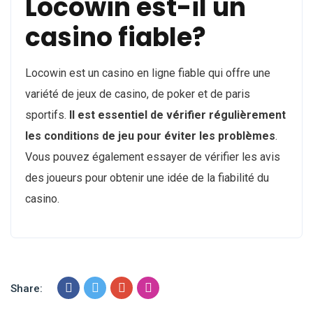
Locowin est-il un
casino fiable?
Locowin est un casino en ligne fiable qui offre une
variété de jeux de casino, de poker et de paris
sportifs.
Il est essentiel de vérifier régulièrement
les conditions de jeu pour éviter les problèmes
.
Vous pouvez également essayer de vérifier les avis
des joueurs pour obtenir une idée de la fiabilité du
casino.
Share: