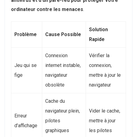
antivirus et d’un pare-feu pour protéger votre
ordinateur contre les menaces
.
Solution
Problème
Cause Possible
Rapide
Connexion
Vérifier la
Jeu qui se
internet instable,
connexion,
fige
navigateur
mettre à jour le
obsolète
navigateur
Cache du
navigateur plein,
Vider le cache,
Erreur
pilotes
mettre à jour
d’affichage
graphiques
les pilotes