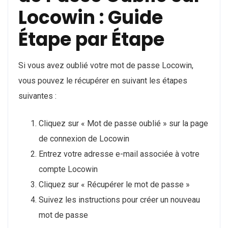
Locowin : Guide
Étape par Étape
Si vous avez oublié votre mot de passe Locowin,
vous pouvez le récupérer en suivant les étapes
suivantes :
Cliquez sur « Mot de passe oublié » sur la page
de connexion de Locowin
Entrez votre adresse e-mail associée à votre
compte Locowin
Cliquez sur « Récupérer le mot de passe »
Suivez les instructions pour créer un nouveau
mot de passe