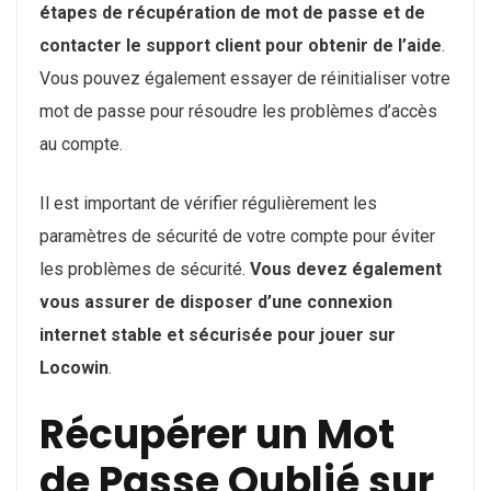
étapes de récupération de mot de passe et de
contacter le support client pour obtenir de l’aide
.
Vous pouvez également essayer de réinitialiser votre
mot de passe pour résoudre les problèmes d’accès
au compte.
Il est important de vérifier régulièrement les
paramètres de sécurité de votre compte pour éviter
les problèmes de sécurité.
Vous devez également
vous assurer de disposer d’une connexion
internet stable et sécurisée pour jouer sur
Locowin
.
Récupérer un Mot
de Passe Oublié sur