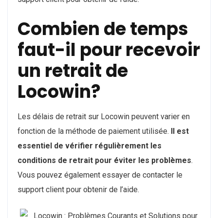
Combien de temps
faut-il pour recevoir
un retrait de
Locowin?
Les délais de retrait sur Locowin peuvent varier en
fonction de la méthode de paiement utilisée.
Il est
essentiel de vérifier régulièrement les
conditions de retrait pour éviter les problèmes
.
Vous pouvez également essayer de contacter le
support client pour obtenir de l’aide.