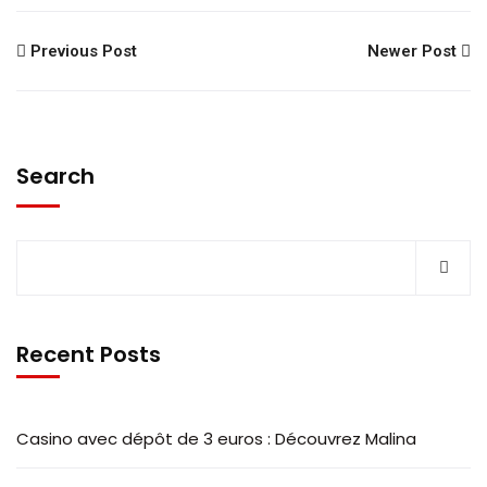
Previous Post
Newer Post
Search
Recent Posts
Casino avec dépôt de 3 euros : Découvrez Malina