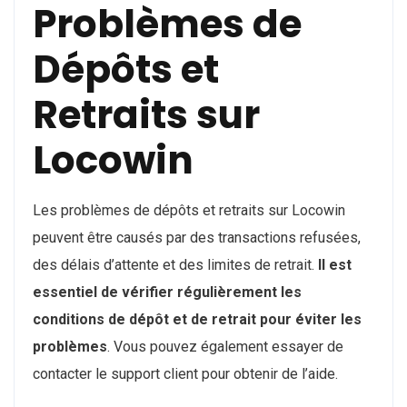
Problèmes de
Dépôts et
Retraits sur
Locowin
Les problèmes de dépôts et retraits sur Locowin
peuvent être causés par des transactions refusées,
des délais d’attente et des limites de retrait.
Il est
essentiel de vérifier régulièrement les
conditions de dépôt et de retrait pour éviter les
problèmes
. Vous pouvez également essayer de
contacter le support client pour obtenir de l’aide.