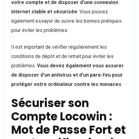
votre compte et de disposer d’une connexion
internet stable et sécurisée
. Vous pouvez
également essayer de suivre les bonnes pratiques
pour éviter les problèmes.
Il est important de vérifier régulièrement les
conditions de dépôt et de retrait pour éviter les
problèmes.
Vous devez également vous assurer
de disposer d’un antivirus et d’un pare-feu pour
protéger votre ordinateur contre les menaces
.
Sécuriser son
Compte Locowin :
Mot de Passe Fort et