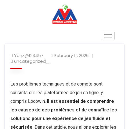
Yanz@123457
February 11, 2026
uncategorized_
Les problèmes techniques et de compte sont
courants sur les plateformes de jeu en ligne, y
compris Locowin.
Il est essentiel de comprendre
les causes de ces problèmes et de connaître les
solutions pour une expérience de jeu fluide et
sécurisée
. Dans cet article, nous allons explorer les