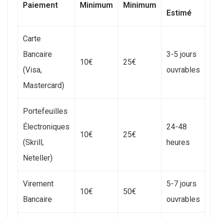
Paiement
Minimum
Minimum
Estimé
Carte
Bancaire
3-5 jours
10€
25€
(Visa,
ouvrables
Mastercard)
Portefeuilles
Électroniques
24-48
10€
25€
(Skrill,
heures
Neteller)
Virement
5-7 jours
10€
50€
Bancaire
ouvrables