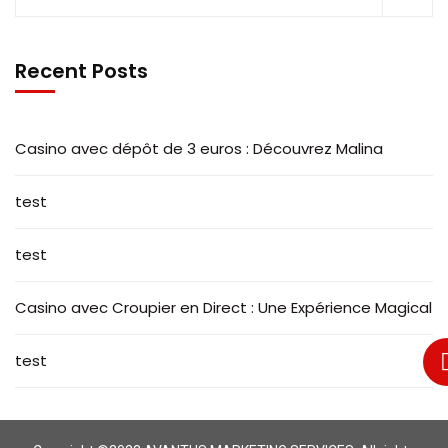
Recent Posts
Casino avec dépôt de 3 euros : Découvrez Malina
test
test
Casino avec Croupier en Direct : Une Expérience Magical
test