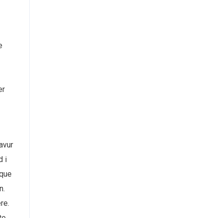
e
er
avur
d i
ique
n.
re.
te