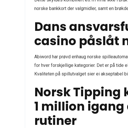
norske bankkort der valgmidler, samt en brøkde
Dans ansvarsfu
casino påslåt 
Abiword har prøvd enhaug norske spilleautomate
for hver forskjellige kategorier. Det er på tide e
Kvaliteten på spillutvalget sier ei akseptabel bi
Norsk Tipping k
1 million igang
rutiner