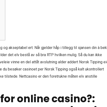
og akseptabel ert. Når gjelder håp i tillegg til sjansen din à be
lder det elv bestå av så bra RTP hvilken mulig. Så du kan ikke
veleie vinne en del attåt avslutning alder addert Norsk Tipping e
e du besøker casinoet per Norsk Tipping også kalt ukontrollert
kke tilstede. Nettcasino er den foretrukne måten elv anstille
for online casino?: