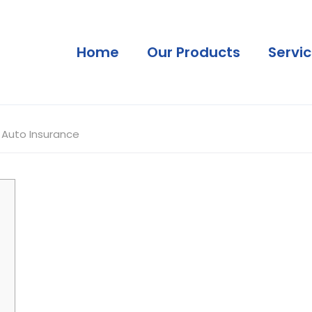
Home
Our Products
Servi
Auto Insurance