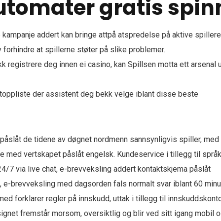
automater gratis spin
re kampanje addert kan bringe attpå atspredelse på aktive spillere
v forhindre at spillerne støter på slike problemer.
kk registrere deg innen ei casino, kan Spillsen motta ett arsenal 
 toppliste der assistent deg bekk velge iblant disse beste
e påslåt de tidene av døgnet nordmenn sannsynligvis spiller, med
 med vertskapet påslåt engelsk. Kundeservice i tillegg til språ
/7 via live chat, e-brevveksling addert kontaktskjema påslåt
, e-brevveksling med dagsorden fals normalt svar iblant 60 minut
d forklarer regler på innskudd, uttak i tillegg til innskuddskont
signet fremstår morsom, oversiktlig og blir ved sitt igang mobil 