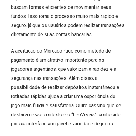
buscam formas eficientes de movimentar seus
fundos. Isso torna o processo muito mais rápido e
seguro, já que os usuários podem realizar transações
diretamente de suas contas bancárias.
A aceitação do MercadoPago como método de
pagamento é um atrativo importante para os
jogadores argentinos, que valorizam a rapidez e a
segurança nas transações. Além disso, a
possibilidade de realizar depósitos instantâneos e
retiradas rápidas ajuda a criar uma experiência de
jogo mais fluida e satisfatória. Outro cassino que se
destaca nesse contexto é o “LeoVegas”, conhecido
por sua interface amigável e variedade de jogos.