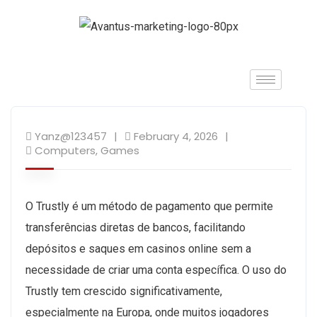
Yanz@123457
February 4, 2026
Computers, Games
O Trustly é um método de pagamento que permite
transferências diretas de bancos, facilitando
depósitos e saques em casinos online sem a
necessidade de criar uma conta específica. O uso do
Trustly tem crescido significativamente,
especialmente na Europa, onde muitos jogadores