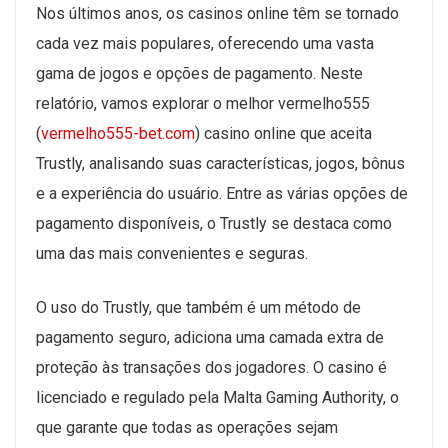
Nos últimos anos, os casinos online têm se tornado
cada vez mais populares, oferecendo uma vasta
gama de jogos e opções de pagamento. Neste
relatório, vamos explorar o melhor vermelho555
(
vermelho555-bet.com
) casino online que aceita
Trustly, analisando suas características, jogos, bônus
e a experiência do usuário. Entre as várias opções de
pagamento disponíveis, o Trustly se destaca como
uma das mais convenientes e seguras.
O uso do Trustly, que também é um método de
pagamento seguro, adiciona uma camada extra de
proteção às transações dos jogadores. O casino é
licenciado e regulado pela Malta Gaming Authority, o
que garante que todas as operações sejam