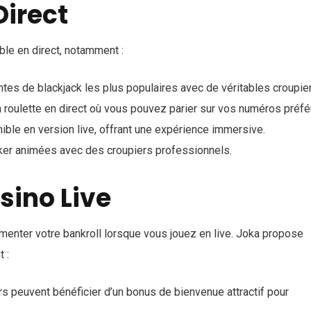
Direct
ble en direct, notamment :
ntes de blackjack les plus populaires avec de véritables croupie
 roulette en direct où vous pouvez parier sur vos numéros préfé
ible en version live, offrant une expérience immersive.
ker animées avec des croupiers professionnels.
sino Live
enter votre bankroll lorsque vous jouez en live. Joka propose
 :
 peuvent bénéficier d’un bonus de bienvenue attractif pour