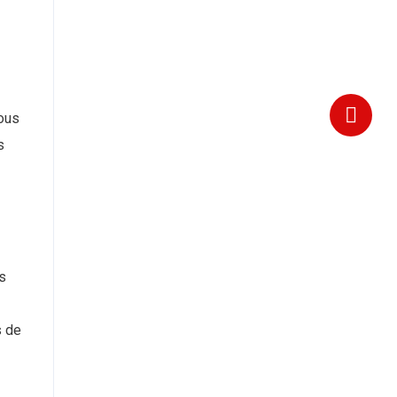
Vous
s
s
s de