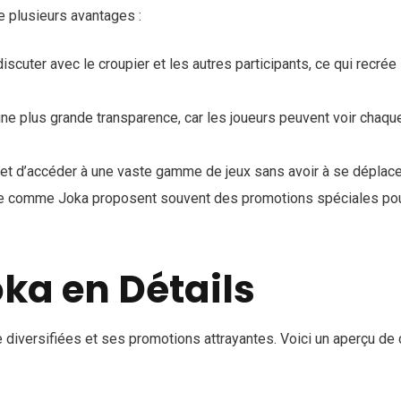
 plusieurs avantages :
scuter avec le croupier et les autres participants, ce qui recrée
une plus grande transparence, car les joueurs peuvent voir chaqu
t d’accéder à une vaste gamme de jeux sans avoir à se déplace
ve comme Joka proposent souvent des promotions spéciales po
oka en Détails
e diversifiées et ses promotions attrayantes. Voici un aperçu de