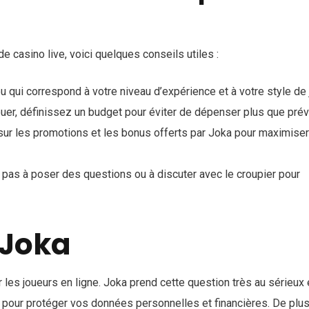
de casino live, voici quelques conseils utiles :
u qui correspond à votre niveau d’expérience et à votre style de 
er, définissez un budget pour éviter de dépenser plus que prév
ur les promotions et les bonus offerts par Joka pour maximiser
pas à poser des questions ou à discuter avec le croupier pour
 Joka
les joueurs en ligne. Joka prend cette question très au sérieux 
pour protéger vos données personnelles et financières. De plus,