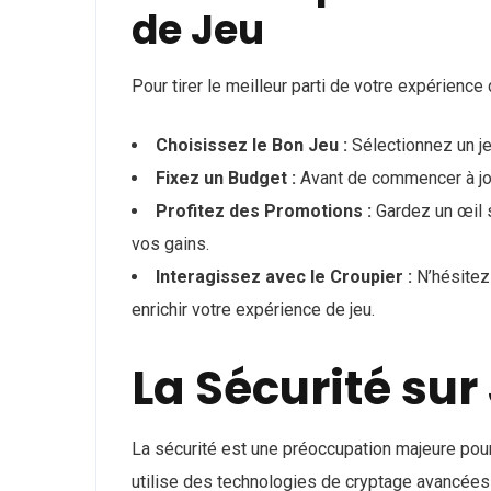
de Jeu
Pour tirer le meilleur parti de votre expérience 
Choisissez le Bon Jeu :
Sélectionnez un je
Fixez un Budget :
Avant de commencer à jou
Profitez des Promotions :
Gardez un œil s
vos gains.
Interagissez avec le Croupier :
N’hésitez 
enrichir votre expérience de jeu.
La Sécurité sur
La sécurité est une préoccupation majeure pour 
utilise des technologies de cryptage avancées 