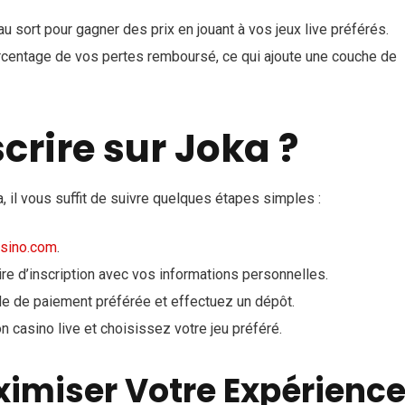
u sort pour gagner des prix en jouant à vos jeux live préférés.
rcentage de vos pertes remboursé, ce qui ajoute une couche de
rire sur Joka ?
, il vous suffit de suivre quelques étapes simples :
asino.com
.
e d’inscription avec vos informations personnelles.
 de paiement préférée et effectuez un dépôt.
 casino live et choisissez votre jeu préféré.
ximiser Votre Expérienc