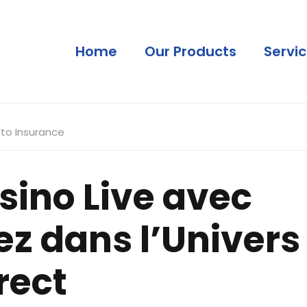
Home
Our Products
Servi
to Insurance
sino Live avec
ez dans l’Univers
rect