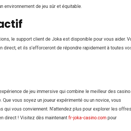
 un environnement de jeu sûr et équitable.
actif
ns, le support client de Joka est disponible pour vous aider. 
en direct, et ils s’efforceront de répondre rapidement à toutes vo
 expérience de jeu immersive qui combine le meilleur des casino
ne. Que vous soyez un joueur expérimenté ou un novice, vous
s qui vous conviennent. N’attendez plus pour explorer les offre
 en direct ! Visitez dès maintenant
fr-joka-casino.com
pour