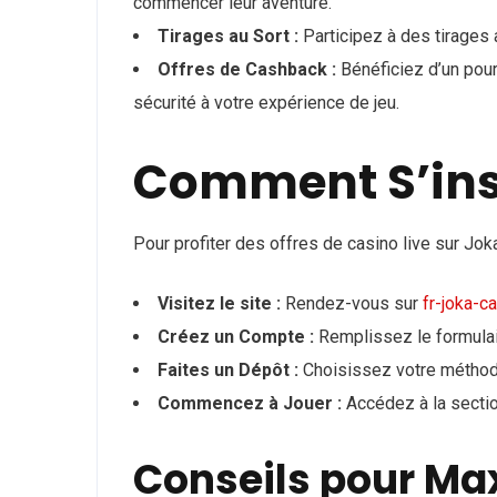
commencer leur aventure.
Tirages au Sort :
Participez à des tirages a
Offres de Cashback :
Bénéficiez d’un pou
sécurité à votre expérience de jeu.
Comment S’insc
Pour profiter des offres de casino live sur Joka
Visitez le site :
Rendez-vous sur
fr-joka-c
Créez un Compte :
Remplissez le formulair
Faites un Dépôt :
Choisissez votre méthode
Commencez à Jouer :
Accédez à la section
Conseils pour Ma