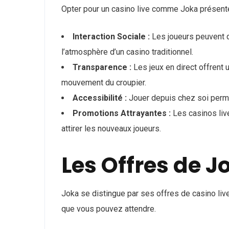
Opter pour un casino live comme Joka présente
Interaction Sociale :
Les joueurs peuvent di
l’atmosphère d’un casino traditionnel.
Transparence :
Les jeux en direct offrent 
mouvement du croupier.
Accessibilité :
Jouer depuis chez soi perme
Promotions Attrayantes :
Les casinos li
attirer les nouveaux joueurs.
Les Offres de J
Joka se distingue par ses offres de casino liv
que vous pouvez attendre.