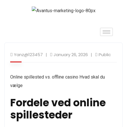
Yanz@123457
January 26, 2026
Public
Online spillested vs. offline casino Hvad skal du
vælge
Fordele ved online
spillesteder