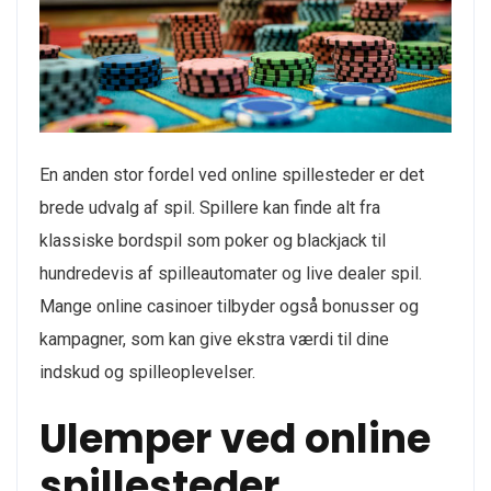
En anden stor fordel ved online spillesteder er det
brede udvalg af spil. Spillere kan finde alt fra
klassiske bordspil som poker og blackjack til
hundredevis af spilleautomater og live dealer spil.
Mange online casinoer tilbyder også bonusser og
kampagner, som kan give ekstra værdi til dine
indskud og spilleoplevelser.
Ulemper ved online
spillesteder