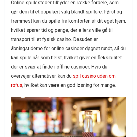
Online spillesteder tilbyder en række fordele, som
gør dem til et populært valg blandt spillere. Først og
fremmest kan du spille fra komforten af dit eget hjem,
hvilket sparer tid og penge, der ellers ville gå til
transport til et fysisk casino. Desuden er
åbningstiderne for online casinoer døgnet rundt, så du
kan spille når som helst, hvilket giver en fleksibilitet,
der er svær at finde i offline casinoer. Hvis du
overvejer alternativer, kan du
spil casino uden om
rofus
, hvilket kan være en god løsning for mange.