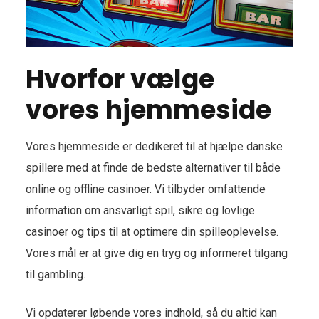
Hvorfor vælge
vores hjemmeside
Vores hjemmeside er dedikeret til at hjælpe danske
spillere med at finde de bedste alternativer til både
online og offline casinoer. Vi tilbyder omfattende
information om ansvarligt spil, sikre og lovlige
casinoer og tips til at optimere din spilleoplevelse.
Vores mål er at give dig en tryg og informeret tilgang
til gambling.
Vi opdaterer løbende vores indhold, så du altid kan