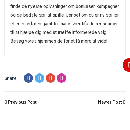
finde de nyeste oplysninger om bonusser, kampagner
og de bedste spil at spille. Uanset om du er ny spiller
eller en erfaren gambler, har vi værdifulde ressourcer
til at hjælpe dig med at træffe informerede valg.
Besøg vores hjemmeside for at få mere at vide!
Share:
Previous Post
Newer Post