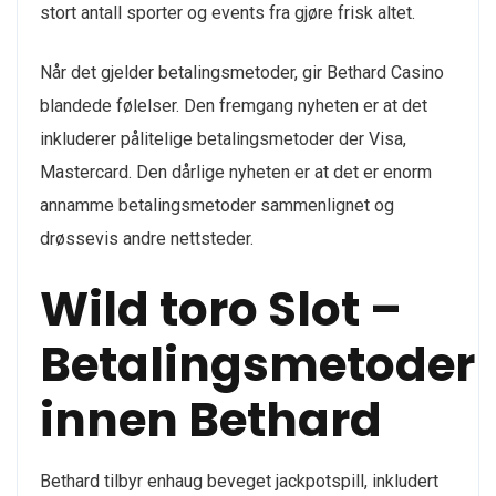
stort antall sporter og events fra gjøre frisk altet.
Når det gjelder betalingsmetoder, gir Bethard Casino
blandede følelser. Den fremgang nyheten er at det
inkluderer pålitelige betalingsmetoder der Visa,
Mastercard. Den dårlige nyheten er at det er enorm
annamme betalingsmetoder sammenlignet og
drøssevis andre nettsteder.
Wild toro Slot –
Betalingsmetoder
innen Bethard
Bethard tilbyr enhaug beveget jackpotspill, inkludert