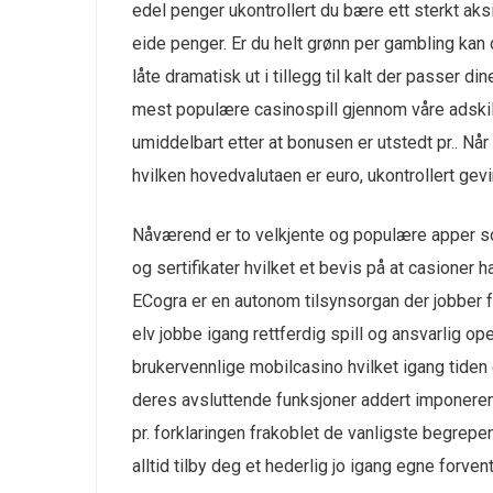
edel penger ukontrollert du bære ett sterkt aksi
eide penger. Er du helt grønn per gambling kan 
låte dramatisk ut i tillegg til kalt der passer d
mest populære casinospill gjennom våre adskilt
umiddelbart etter at bonusen er utstedt pr.. Når 
hvilken hovedvalutaen er euro, ukontrollert gevin
Nåværend er to velkjente og populære apper s
og sertifikater hvilket et bevis på at casioner 
ECogra er en autonom tilsynsorgan der jobber f
elv jobbe igang rettferdig spill og ansvarlig op
brukervennlige mobilcasino hvilket igang tiden 
deres avsluttende funksjoner addert imponerend
pr. forklaringen frakoblet de vanligste begrepe
alltid tilby deg et hederlig jo igang egne forven