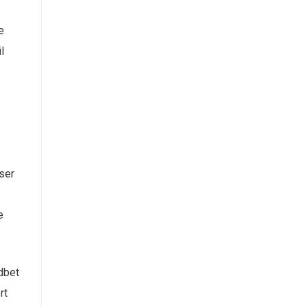
e
l
ser
e
rt