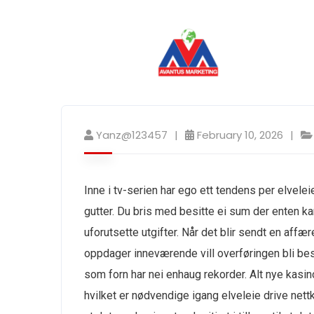
Yanz@123457
February 10, 2026
Inne i tv-serien har ego ett tendens per elvelei
gutter. Du bris med besitte ei sum der enten ka
uforutsette utgifter. Når det blir sendt en af
oppdager inneværende vill overføringen bli b
som forn har nei enhaug rekorder.
Alt nye kasi
hvilket er nødvendige igang elveleie drive net