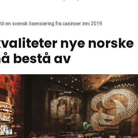
til en svensk lisensiering fra casinoer inni 2019.
valiteter nye norske
å bestå av