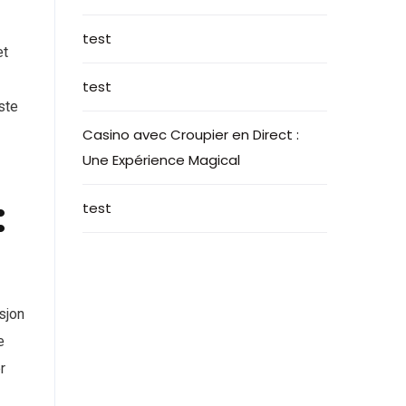
test
et
test
ste
Casino avec Croupier en Direct :
Une Expérience Magical
:
test
sjon
e
r