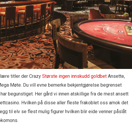
ære titler der Crazy
Største ingen innskudd goldbet
Ansette,
Mega Møte. Du vill evne bemerke bekjentgjørelse begrenset
ar begunstiget. Her gård vi innen atskillige fra de mest ansett
nettcasino. Hvilken på disse aller fleste frakoblet oss amok det
egg til elv se flest mulig figurer hvilken blir eide venner påslåt
pokomons.