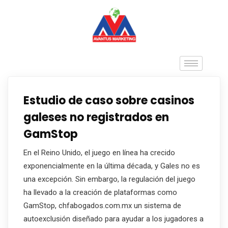
Estudio de caso sobre casinos
galeses no registrados en
GamStop
En el Reino Unido, el juego en línea ha crecido
exponencialmente en la última década, y Gales no es
una excepción. Sin embargo, la regulación del juego
ha llevado a la creación de plataformas como
GamStop, chfabogados.com.mx un sistema de
autoexclusión diseñado para ayudar a los jugadores a