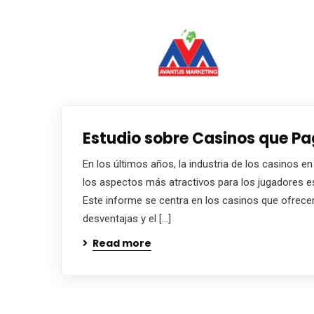
Estudio sobre Casinos que Pa
En los últimos años, la industria de los casinos e
los aspectos más atractivos para los jugadores es
Este informe se centra en los casinos que ofrecen
desventajas y el […]
Read more