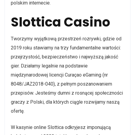
polskim internecie.
Slottica Casino
Tworzymy wyjątkową przestrzeń rozrywki, gdzie od
2019 roku stawiamy na trzy fundamentalne wartości:
przejrzystość, bezpieczeństwo i najwyższą jakość
gier. Działamy legalnie na podstawie
międzynarodowej licencji Curaçao eGaming (nr
8048/JAZ2018-040), z pełnym poszanowaniem
przepisów. Jesteśmy dumni z rosnącej społeczności
graczy z Polski, dla których ciągle rozwijamy naszą
ofertę.
W kasynie online Slottica odkryjesz imponującą