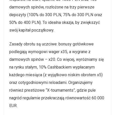
darmowych spinów, rozłożone na trzy pierwsze
depozyty (100% do 300 PLN, 75% do 300 PLN oraz
50% do 400 PLN). To idealna okazja, by zwiększyć
swój kapitał początkowy.
Zasady obrotu są uczciwe: bonusy gotówkowe
podlegają wymogowi wager x35, a wygrane z
darmowych spinów – x20. Co więcej, wyróżniamy się
na rynku stałym, 10% Cashbackiem wypłacanym
każdego miesiąca (z wyjątkowo niskim obrotem x5)
oraz cotygodniowymi reloadami. Organizujemy
również prestiżowe “X-tournaments”, gdzie pule
nagród regularnie przekraczają równowartość 60 000
EUR.