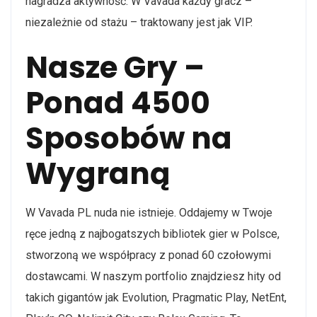
nagradza aktywność. W Vavada każdy gracz –
niezależnie od stażu – traktowany jest jak VIP.
Nasze Gry –
Ponad 4500
Sposobów na
Wygraną
W Vavada PL nuda nie istnieje. Oddajemy w Twoje
ręce jedną z najbogatszych bibliotek gier w Polsce,
stworzoną we współpracy z ponad 60 czołowymi
dostawcami. W naszym portfolio znajdziesz hity od
takich gigantów jak Evolution, Pragmatic Play, NetEnt,