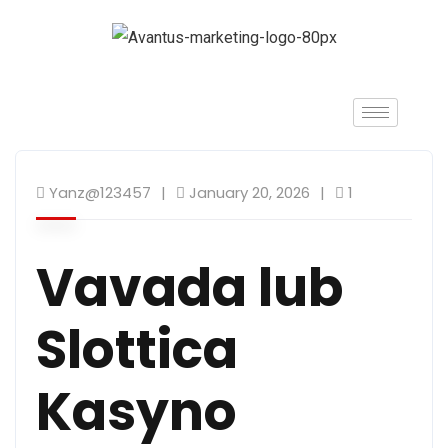
Yanz@123457
January 20, 2026
1
Vavada lub
Slottica
Kasyno