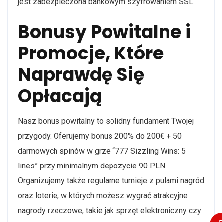
jest zabezpieczona bankowym szyfrowaniem SSL.
Bonusy Powitalne i
Promocje, Które
Naprawdę Się
Opłacają
Nasz bonus powitalny to solidny fundament Twojej
przygody. Oferujemy bonus 200% do 200€ + 50
darmowych spinów w grze “777 Sizzling Wins: 5
lines” przy minimalnym depozycie 90 PLN.
Organizujemy także regularne turnieje z pulami nagród
oraz loterie, w których możesz wygrać atrakcyjne
nagrody rzeczowe, takie jak sprzęt elektroniczny czy