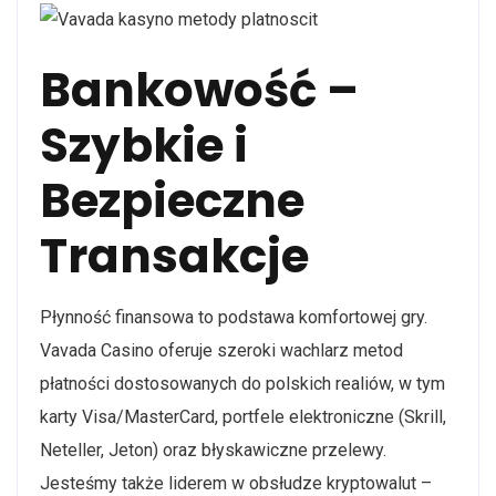
Bankowość –
Szybkie i
Bezpieczne
Transakcje
Płynność finansowa to podstawa komfortowej gry.
Vavada Casino oferuje szeroki wachlarz metod
płatności dostosowanych do polskich realiów, w tym
karty Visa/MasterCard, portfele elektroniczne (Skrill,
Neteller, Jeton) oraz błyskawiczne przelewy.
Jesteśmy także liderem w obsłudze kryptowalut –