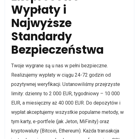
Wypłaty i
Najwyższe
Standardy
Bezpieczeństwa
Twoje wygrane są u nas w pełni bezpieczne.
Realizujemy wypłaty w ciągu 24-72 godzin od
pozytywnej weryfikacji. Ustanowiliśmy przejrzyste
limity: dzienny to 2 000 EUR, tygodniowy – 10 000
EUR, a miesięczny aż 40 000 EUR. Do depozytów i
wypłat akceptujemy wszystkie popularne metody, w
tym karty, e-portfele (jak Jeton, MiFinity) oraz
kryptowaluty (Bitcoin, Ethereum). Każda transakcja