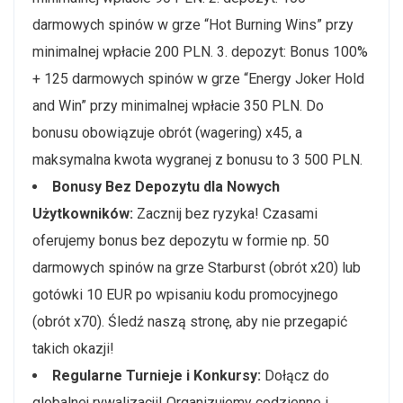
darmowych spinów w grze “Hot Burning Wins” przy
minimalnej wpłacie 200 PLN. 3. depozyt: Bonus 100%
+ 125 darmowych spinów w grze “Energy Joker Hold
and Win” przy minimalnej wpłacie 350 PLN. Do
bonusu obowiązuje obrót (wagering) x45, a
maksymalna kwota wygranej z bonusu to 3 500 PLN.
Bonusy Bez Depozytu dla Nowych
Użytkowników:
Zacznij bez ryzyka! Czasami
oferujemy bonus bez depozytu w formie np. 50
darmowych spinów na grze Starburst (obrót x20) lub
gotówki 10 EUR po wpisaniu kodu promocyjnego
(obrót x70). Śledź naszą stronę, aby nie przegapić
takich okazji!
Regularne Turnieje i Konkursy:
Dołącz do
globalnej rywalizacji! Organizujemy codzienne i