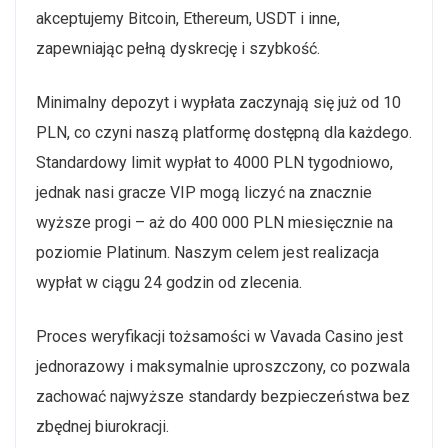
akceptujemy Bitcoin, Ethereum, USDT i inne,
zapewniając pełną dyskrecję i szybkość.
Minimalny depozyt i wypłata zaczynają się już od 10
PLN, co czyni naszą platformę dostępną dla każdego.
Standardowy limit wypłat to 4000 PLN tygodniowo,
jednak nasi gracze VIP mogą liczyć na znacznie
wyższe progi – aż do 400 000 PLN miesięcznie na
poziomie Platinum. Naszym celem jest realizacja
wypłat w ciągu 24 godzin od zlecenia.
Proces weryfikacji tożsamości w Vavada Casino jest
jednorazowy i maksymalnie uproszczony, co pozwala
zachować najwyższe standardy bezpieczeństwa bez
zbędnej biurokracji.