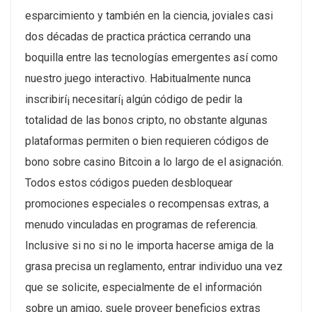
esparcimiento y también en la ciencia, joviales casi
dos décadas de practica práctica cerrando una
boquilla entre las tecnologías emergentes así­ como
nuestro juego interactivo. Habitualmente nunca
inscribirí¡ necesitarí¡ algún código de pedir la
totalidad de las bonos cripto, no obstante algunas
plataformas permiten o bien requieren códigos de
bono sobre casino Bitcoin a lo largo de el asignación.
Todos estos códigos pueden desbloquear
promociones especiales o recompensas extras, a
menudo vinculadas en programas de referencia.
Inclusive si no si no le importa hacerse amiga de la
grasa precisa un reglamento, entrar individuo una vez
que se solicite, especialmente de el información
sobre un amigo, suele proveer beneficios extras