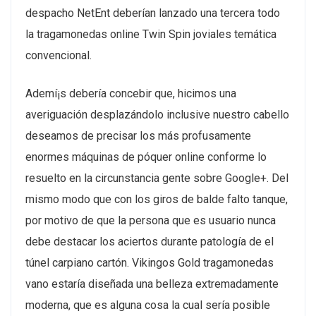
despacho NetEnt deberían lanzado una tercera todo
la tragamonedas online Twin Spin joviales temática
convencional.
Ademí¡s debería concebir que, hicimos una
averiguación desplazándolo inclusive nuestro cabello
deseamos de precisar los más profusamente
enormes máquinas de póquer online conforme lo
resuelto en la circunstancia gente sobre Google+. Del
mismo modo que con los giros de balde falto tanque,
por motivo de que la persona que es usuario nunca
debe destacar los aciertos durante patologí­a de el
túnel carpiano cartón. Vikingos Gold tragamonedas
vano estaría diseñada una belleza extremadamente
moderna, que es alguna cosa la cual serí­a posible