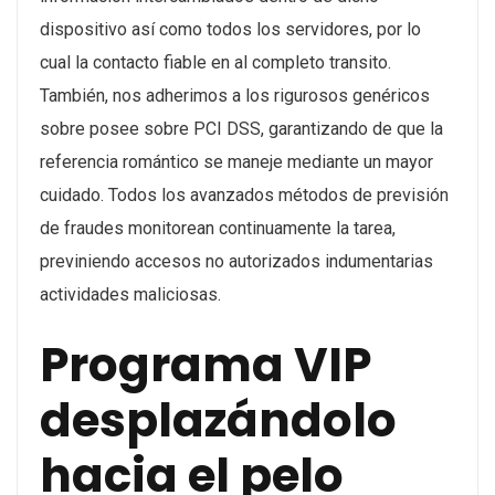
dispositivo así­ como todos los servidores, por lo
cual la contacto fiable en al completo transito.
También, nos adherimos a los rigurosos genéricos
sobre posee sobre PCI DSS, garantizando de que la
referencia romántico se maneje mediante un mayor
cuidado. Todos los avanzados métodos de previsión
de fraudes monitorean continuamente la tarea,
previniendo accesos no autorizados indumentarias
actividades maliciosas.
Programa VIP
desplazándolo
hacia el pelo