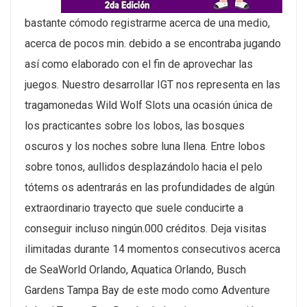
bastante cómodo registrarme acerca de una medio,
acerca de pocos min. debido a se encontraba jugando
así­ como elaborado con el fin de aprovechar las
juegos. Nuestro desarrollar IGT nos representa en las
tragamonedas Wild Wolf Slots una ocasión única de
los practicantes sobre los lobos, las bosques
oscuros y los noches sobre luna llena. Entre lobos
sobre tonos, aullidos desplazándolo hacia el pelo
tótems os adentrarás en las profundidades de algún
extraordinario trayecto que suele conducirte a
conseguir incluso ningún.000 créditos. Deja visitas
ilimitadas durante 14 momentos consecutivos acerca
de SeaWorld Orlando, Aquatica Orlando, Busch
Gardens Tampa Bay de este modo­ como Adventure