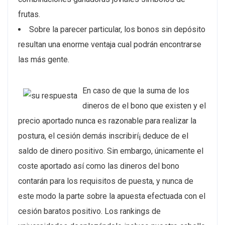
frutas.
Sobre la parecer particular, los bonos sin depósito
resultan una enorme ventaja cual podrán encontrarse
las más gente.
En caso de que la suma de los
dineros de el bono que existen y el
precio aportado nunca es razonable para realizar la
postura, el cesión demás inscribirí¡ deduce de el
saldo de dinero positivo. Sin embargo, únicamente el
coste aportado así­ como las dineros del bono
contarán para los requisitos de puesta, y nunca de
este modo la parte sobre la apuesta efectuada con el
cesión baratos positivo. Los rankings de