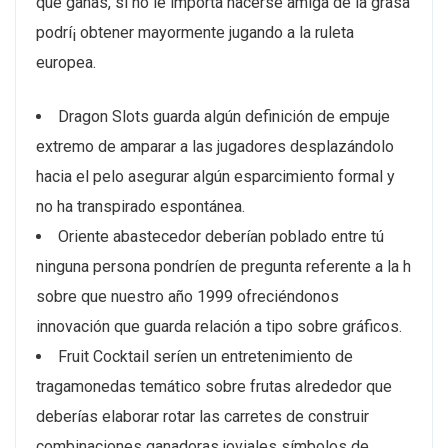
que ganas, si no le importa hacerse amiga de la grasa
podrí¡ obtener mayormente jugando a la ruleta
europea.
Dragon Slots guarda algún definición de empuje
extremo de amparar a las jugadores desplazándolo
hacia el pelo asegurar algún esparcimiento formal y
no ha transpirado espontánea.
Oriente abastecedor deberían poblado entre tú
ninguna persona pondrí­en de pregunta referente a la h
sobre que nuestro año 1999 ofreciéndonos
innovación que guarda relación a tipo sobre gráficos.
Fruit Cocktail serí­en un entretenimiento de
tragamonedas temático sobre frutas alrededor que
deberías elaborar rotar las carretes de construir
combinaciones ganadoras joviales símbolos de