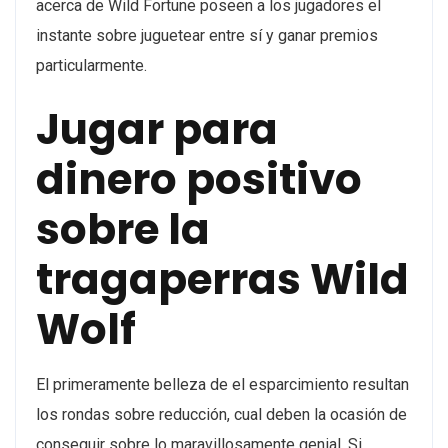
acerca de Wild Fortune poseen a los jugadores el
instante sobre juguetear entre sí y ganar premios
particularmente.
Jugar para
dinero positivo
sobre la
tragaperras Wild
Wolf
El primeramente belleza de el esparcimiento resultan
los rondas sobre reducción, cual deben la ocasión de
conseguir sobre lo maravillosamente genial. Si