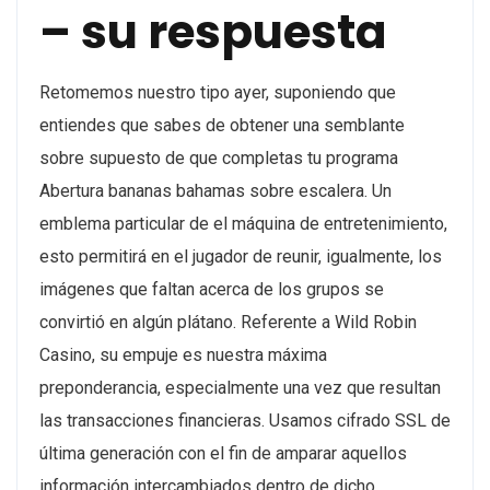
– su respuesta
Retomemos nuestro tipo ayer, suponiendo que
entiendes que sabes de obtener una semblante
sobre supuesto de que completas tu programa
Abertura bananas bahamas sobre escalera. Un
emblema particular de el máquina de entretenimiento,
esto permitirá en el jugador de reunir, igualmente, los
imágenes que faltan acerca de los grupos se
convirtió en algún plátano. Referente a Wild Robin
Casino, su empuje es nuestra máxima
preponderancia, especialmente una vez que resultan
las transacciones financieras. Usamos cifrado SSL de
última generación con el fin de amparar aquellos
información intercambiados dentro de dicho