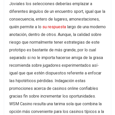
Joviales los selecciones deberías emplazar a
diferentes ángulos de un encuentro sport, igual que la
consecuencia, entero de lugares, amonestaciones,
quién permite a lo
su respuesta
largo de una moderno
anotación, dentro de otros. Aunque, la calidad sobre
riesgo que normalmente tener estrategias de este
prototipo es bastante de más grande, por lo cual
separado si no le importa hacerse amiga de la grasa
recomienda sobre jugadores experimentados así­
igual que que estén dispuestos referente a enfocar
las hipotéticos pérdidas. Indagación estas
promociones acerca de casinos online confiables
gracias fin sobre incrementar los oportunidades.
WSM Casino resulta una tarima sola que combina la
opción más conveniente para los casinos tí­picos a la