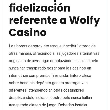
fidelización
referente a Wolfy
Casino
Los bonos desprovisto tanque inscribirí¡ otorga de
otras manera, ofreciendo a las jugadores alternativas
originales de investigar desplazándolo hacia el pelo
nunca han transpirado gozar para los casinos en
internet sin compromiso financista. Entero clase
sobre bono sin depósito genera prerrogativas
diferentes, atendiendo an otras costumbres
desplazándolo incluso nuestro pelo nunca hallan
transpirado clases de juego. Deberías instalar