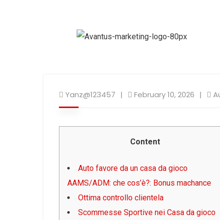
Yanz@123457
February 10, 2026
A
Content
Auto favore da un casa da gioco
AAMS/ADM: che cos’è?: Bonus machance
Ottima controllo clientela
Scommesse Sportive nei Casa da gioco