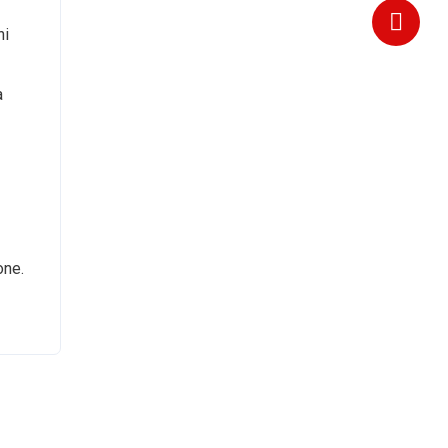
ni
a
one.