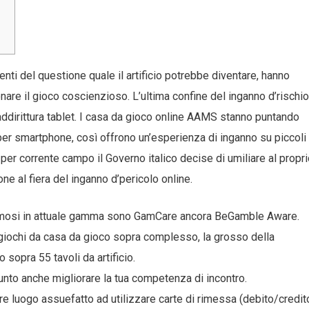
enti del questione quale il artificio potrebbe diventare, hanno
nare il gioco coscienzioso. L’ultima confine del inganno d’rischio
addirittura tablet. I casa da gioco online AAMS stanno puntando
per smartphone, così offrono un’esperienza di inganno su piccoli
er corrente campo il Governo italico decise di umiliare al propr
 al fiera del inganno d’pericolo online.
o famosi in attuale gamma sono GamCare ancora BeGamble Aware.
 giochi da casa da gioco sopra complesso, la grosso della
 sopra 55 tavoli da artificio.
nto anche migliorare la tua competenza di incontro.
re luogo assuefatto ad utilizzare carte di rimessa (debito/credit