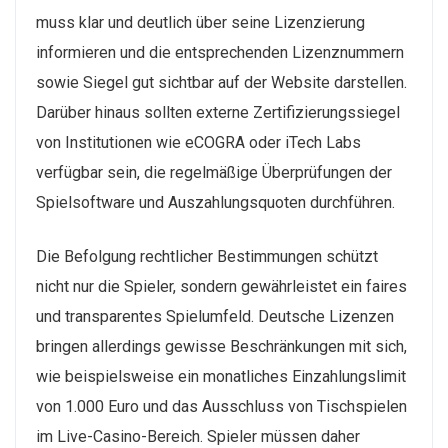
muss klar und deutlich über seine Lizenzierung
informieren und die entsprechenden Lizenznummern
sowie Siegel gut sichtbar auf der Website darstellen.
Darüber hinaus sollten externe Zertifizierungssiegel
von Institutionen wie eCOGRA oder iTech Labs
verfügbar sein, die regelmäßige Überprüfungen der
Spielsoftware und Auszahlungsquoten durchführen.
Die Befolgung rechtlicher Bestimmungen schützt
nicht nur die Spieler, sondern gewährleistet ein faires
und transparentes Spielumfeld. Deutsche Lizenzen
bringen allerdings gewisse Beschränkungen mit sich,
wie beispielsweise ein monatliches Einzahlungslimit
von 1.000 Euro und das Ausschluss von Tischspielen
im Live-Casino-Bereich. Spieler müssen daher