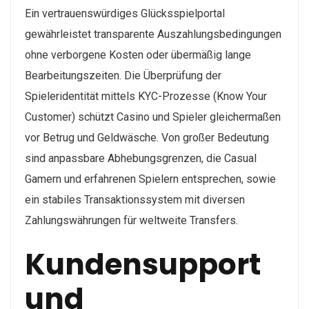
Ein vertrauenswürdiges Glücksspielportal
gewährleistet transparente Auszahlungsbedingungen
ohne verborgene Kosten oder übermäßig lange
Bearbeitungszeiten. Die Überprüfung der
Spieleridentität mittels KYC-Prozesse (Know Your
Customer) schützt Casino und Spieler gleichermaßen
vor Betrug und Geldwäsche. Von großer Bedeutung
sind anpassbare Abhebungsgrenzen, die Casual
Gamern und erfahrenen Spielern entsprechen, sowie
ein stabiles Transaktionssystem mit diversen
Zahlungswährungen für weltweite Transfers.
Kundensupport
und