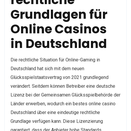
Grundlagen für
Online Casinos
in Deutschland
Die rechtliche Situation für Online-Gaming in
Deutschland hat sich mit dem neuen
Glücksspielstaatsvertrag von 2021 grundlegend
verändert. Seitdem können Betreiber eine deutsche
Lizenz bei der Gemeinsamen Glücksspielbehörde der
Länder erwerben, wodurch ein bestes online casino
Deutschland über eine eindeutige rechtliche
Grundlage verfügen kann. Diese Lizenzierung
garantiert, dass der Anbieter hohe Standards