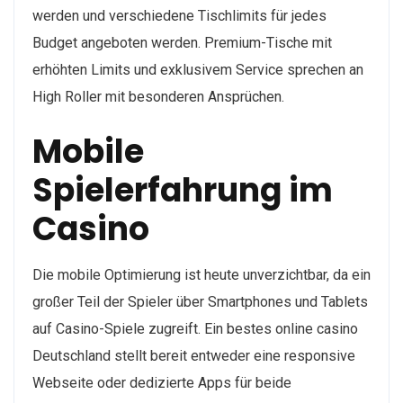
werden und verschiedene Tischlimits für jedes
Budget angeboten werden. Premium-Tische mit
erhöhten Limits und exklusivem Service sprechen an
High Roller mit besonderen Ansprüchen.
Mobile
Spielerfahrung im
Casino
Die mobile Optimierung ist heute unverzichtbar, da ein
großer Teil der Spieler über Smartphones und Tablets
auf Casino-Spiele zugreift. Ein bestes online casino
Deutschland stellt bereit entweder eine responsive
Webseite oder dedizierte Apps für beide