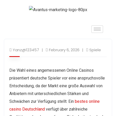
Yanz@123457
February 6, 2026
Spiele
Die Wahl eines angemessenen Online Casinos
präsentiert deutsche Spieler vor eine anspruchsvolle
Entscheidung, da der Markt eine große Auswahl von
Anbietern mit unterschiedlichen Stärken und
Schwächen zur Verfügung stellt. Ein
bestes online
casino Deutschland
verfügt über zahlreiche