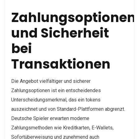
Zahlungsoptionen
und Sicherheit
bei
Transaktionen
Die Angebot vielfältiger und sicherer
Zahlungsoptionen ist ein entscheidendes
Unterscheidungsmerkmal, das ein tokens
auszeichnet und von Standard-Plattformen abgrenzt.
Deutsche Spieler erwarten moderne
Zahlungsmethoden wie Kreditkarten, E-Wallets,
Sofortüberweisung und zunehmend auch