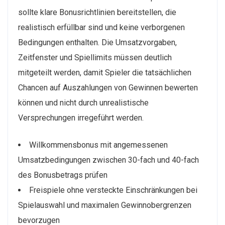
sollte klare Bonusrichtlinien bereitstellen, die
realistisch erfüllbar sind und keine verborgenen
Bedingungen enthalten. Die Umsatzvorgaben,
Zeitfenster und Spiellimits müssen deutlich
mitgeteilt werden, damit Spieler die tatsächlichen
Chancen auf Auszahlungen von Gewinnen bewerten
können und nicht durch unrealistische
Versprechungen irregeführt werden.
Willkommensbonus mit angemessenen
Umsatzbedingungen zwischen 30-fach und 40-fach
des Bonusbetrags prüfen
Freispiele ohne versteckte Einschränkungen bei
Spielauswahl und maximalen Gewinnobergrenzen
bevorzugen