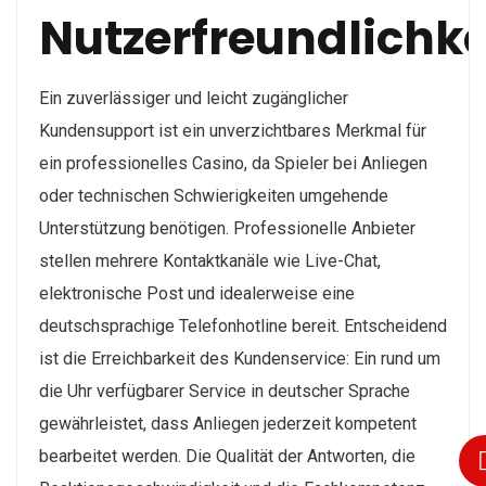
Nutzerfreundlichke
Ein zuverlässiger und leicht zugänglicher
Kundensupport ist ein unverzichtbares Merkmal für
ein professionelles Casino, da Spieler bei Anliegen
oder technischen Schwierigkeiten umgehende
Unterstützung benötigen. Professionelle Anbieter
stellen mehrere Kontaktkanäle wie Live-Chat,
elektronische Post und idealerweise eine
deutschsprachige Telefonhotline bereit. Entscheidend
ist die Erreichbarkeit des Kundenservice: Ein rund um
die Uhr verfügbarer Service in deutscher Sprache
gewährleistet, dass Anliegen jederzeit kompetent
bearbeitet werden. Die Qualität der Antworten, die