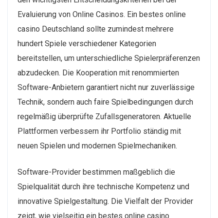
Evaluierung von Online Casinos. Ein bestes online
casino Deutschland sollte zumindest mehrere
hundert Spiele verschiedener Kategorien
bereitstellen, um unterschiedliche Spielerpräferenzen
abzudecken. Die Kooperation mit renommierten
Software-Anbietern garantiert nicht nur zuverlässige
Technik, sondern auch faire Spielbedingungen durch
regelmäßig überprüfte Zufallsgeneratoren. Aktuelle
Plattformen verbessern ihr Portfolio ständig mit
neuen Spielen und modernen Spielmechaniken.
Software-Provider bestimmen maßgeblich die
Spielqualität durch ihre technische Kompetenz und
innovative Spielgestaltung. Die Vielfalt der Provider
zeigt, wie vielseitig ein bestes online casino