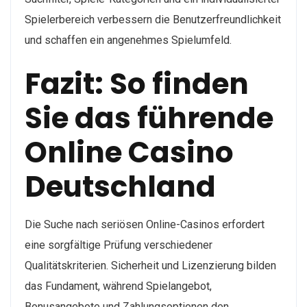
Spielerbereich verbessern die Benutzerfreundlichkeit
und schaffen ein angenehmes Spielumfeld.
Fazit: So finden
Sie das führende
Online Casino
Deutschland
Die Suche nach seriösen Online-Casinos erfordert
eine sorgfältige Prüfung verschiedener
Qualitätskriterien. Sicherheit und Lizenzierung bilden
das Fundament, während Spielangebot,
Bonusangebote und Zahlungsoptionen den