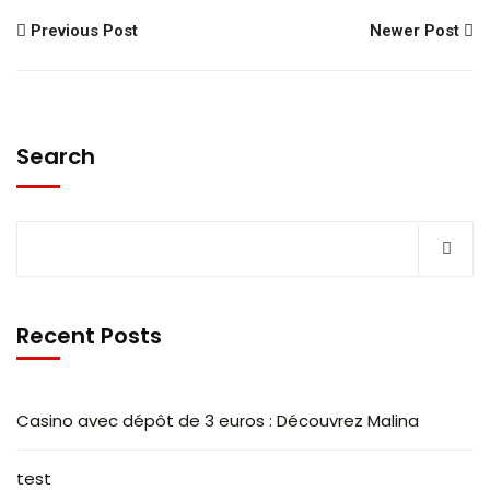
Previous Post
Newer Post
Search
Recent Posts
Casino avec dépôt de 3 euros : Découvrez Malina
test