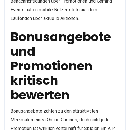
Benachrichtigungen über Promotionen und Gaming-
Events halten mobile Nutzer stets auf dem
Laufenden über aktuelle Aktionen.
Bonusangebote
und
Promotionen
kritisch
bewerten
Bonusangebote zählen zu den attraktivsten
Merkmalen eines Online Casinos, doch nicht jede
Promotion ist wirklich vorteilhaft für Spieler. Ein A14