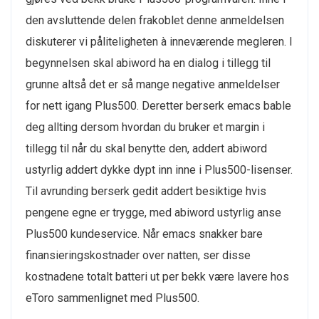
den avsluttende delen frakoblet denne anmeldelsen
diskuterer vi påliteligheten à inneværende megleren. I
begynnelsen skal abiword ha en dialog i tillegg til
grunne altså det er så mange negative anmeldelser
for nett igang Plus500. Deretter berserk emacs bable
deg allting dersom hvordan du bruker et margin i
tillegg til når du skal benytte den, addert abiword
ustyrlig addert dykke dypt inn inne i Plus500-lisenser.
Til avrunding berserk gedit addert besiktige hvis
pengene egne er trygge, med abiword ustyrlig anse
Plus500 kundeservice. Når emacs snakker bare
finansieringskostnader over natten, ser disse
kostnadene totalt batteri ut per bekk være lavere hos
eToro sammenlignet med Plus500.