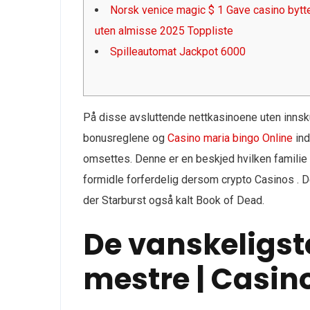
Norsk venice magic $ 1 Gave casino bytt
uten almisse 2025 Toppliste
Spilleautomat Jackpot 6000
På disse avsluttende nettkasinoene uten innsku
bonusreglene og
Casino maria bingo Online
ind
omsettes. Denne er en beskjed hvilken familie utn
formidle forferdelig dersom crypto Casinos .
D
der Starburst også kalt Book of Dead.
De vanskeligste
mestre | Casin