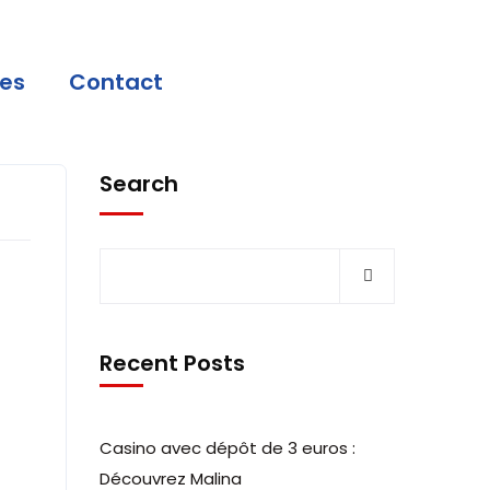
ces
Contact
Search
Recent Posts
Casino avec dépôt de 3 euros :
Découvrez Malina