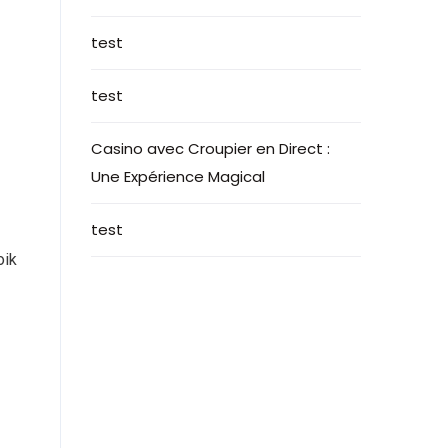
test
test
Casino avec Croupier en Direct :
Une Expérience Magical
test
oik