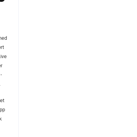
 med
rt
tive
er
P-
.
tet
opp
k