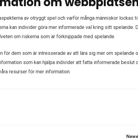
ormation om webbplatse
 aspekterna av otryggt spel och varför många människor lockas til
rna kan individer göra mer informerade val kring sitt spelande. 
 medveten om riskerna som är förknippade med spelande.
on för dem som är intresserade av att lära sig mer om spelande 
 information som kan hjälpa individer att fatta informerade beslut 
våra resurser för mer information.
Newe