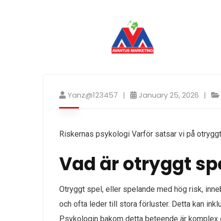
Yanz@123457
January 25, 2026
Riskernas psykologi Varför satsar vi på otrygg
Vad är otryggt sp
Otryggt spel, eller spelande med hög risk, inneb
och ofta leder till stora förluster. Detta kan i
Psykologin bakom detta beteende är komplex oc