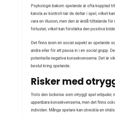
Psykologin bakom spelande är ofta kopplad till
känsla av kontroll när de deltar i spel, vilket k
vara en illusion, men den är ändå tilltalande fö
förluster, vilket kan förstärka den positiva bild
Det finns även en social aspekt av spelande 
andra eller för att passa in i en social grupp. D
potentiella negativa konsekvenserna. Det är vi
beslut kring spelande.
Risker med otrygg
Trots den lockelse som otryggt spel erbjuder, 
uppenbara konsekvenserna, men det finns ocks
individen. Många spelare kan utveckla en ohälso