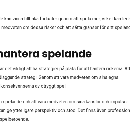
e kan vinna tillbaka förluster genom att spela mer, vilket kan leda 
ara medveten om dessa risker och att sätta gränser för sitt spelan
t hantera spelande
 det viktigt att ha strategier på plats för att hantera riskerna. At
rundläggande strategi. Genom att vara medveten om sina egna
 konsekvenserna av otryggt spel.
ån spelande och att vara medveten om sina känslor och impulser. 
kan ge ytterligare perspektiv och stöd. Det finns även profession
 spelberoende.