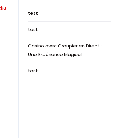
cka
test
test
Casino avec Croupier en Direct :
Une Expérience Magical
test