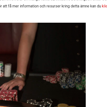
 att få mer information och resurser kring detta ämne kan du
kli